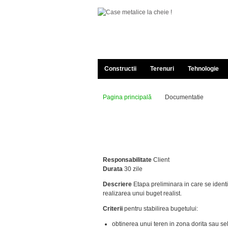
Constructii
Terenuri
Tehnologie
Pagina principală
Documentatie
Responsabilitate
Client
Durata
30 zile
Descriere
Etapa preliminara in care se identi
realizarea unui buget realist.
Criterii
pentru stabilirea bugetului:
obtinerea unui teren in zona dorita sau se