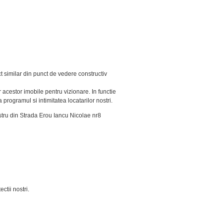
t similar din punct de vedere constructiv
 acestor imobile pentru vizionare. In functie
programul si intimitatea locatarilor nostri.
ostru din Strada Erou Iancu Nicolae nr8
ctii nostri.