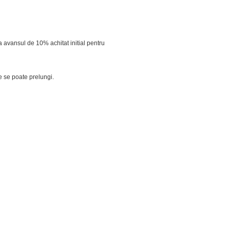
a avansul de 10% achitat initial pentru
e se poate prelungi.