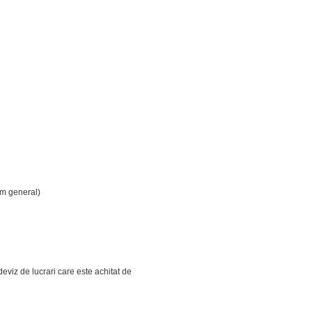
sm general)
viz de lucrari care este achitat de