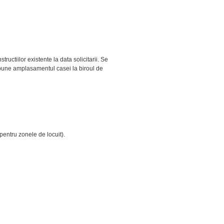
ructiilor existente la data solicitarii. Se
depune amplasamentul casei la biroul de
pentru zonele de locuit).