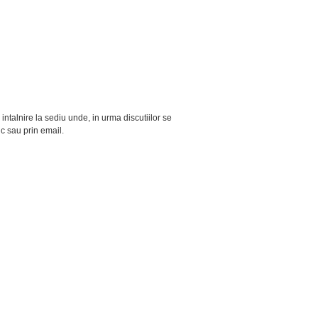
 intalnire la sediu unde, in urma discutiilor se
ic sau prin email.