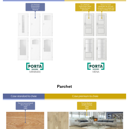
Parchet