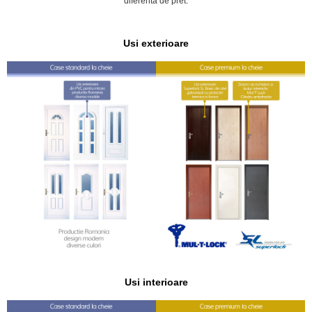
diferenta de pret.
Usi exterioare
Usi interioare