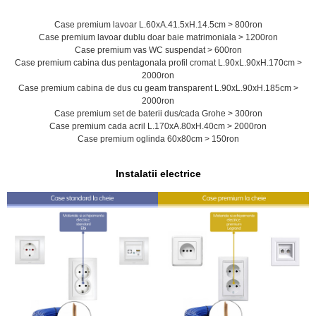
Case premium lavoar L.60xA.41.5xH.14.5cm > 800ron
Case premium lavoar dublu doar baie matrimoniala > 1200ron
Case premium vas WC suspendat > 600ron
Case premium cabina dus pentagonala profil cromat L.90xL.90xH.170cm >
2000ron
Case premium cabina de dus cu geam transparent L.90xL.90xH.185cm >
2000ron
Case premium set de baterii dus/cada Grohe > 300ron
Case premium cada acril L.170xA.80xH.40cm > 2000ron
Case premium oglinda 60x80cm > 150ron
Instalatii electrice