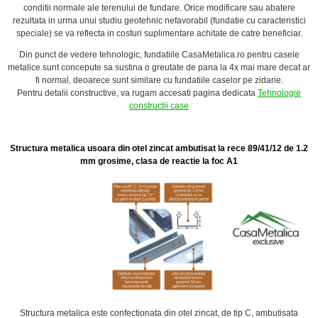
conditii normale ale terenului de fundare. Orice modificare sau abatere
rezultata in urma unui studiu geotehnic nefavorabil (fundatie cu caracteristici
speciale) se va reflecta in costuri suplimentare achitate de catre beneficiar.
Din punct de vedere tehnologic, fundatiile
CasaMetalica.ro
pentru casele
metalice sunt concepute sa sustina o greutate de pana la 4x mai mare decat ar
fi normal, deoarece sunt similare cu fundatiile caselor pe zidarie.
Pentru detalii constructive, va rugam accesati pagina dedicata
Tehnologie
constructii case
Structura metalica usoara din otel zincat ambutisat la rece 89/41/12 de 1.2
mm grosime,
clasa de reactie la foc A1
Structura metalica este confectionata din otel zincat, de tip C, ambutisata