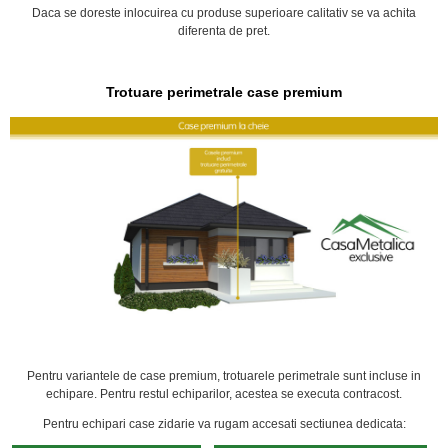
Daca se doreste inlocuirea cu produse superioare calitativ se va achita
diferenta de pret.
Trotuare perimetrale case premium
Pentru variantele de case premium, trotuarele perimetrale sunt incluse in
echipare. Pentru restul echiparilor, acestea se executa contracost.
Pentru echipari case zidarie va rugam accesati sectiunea dedicata: