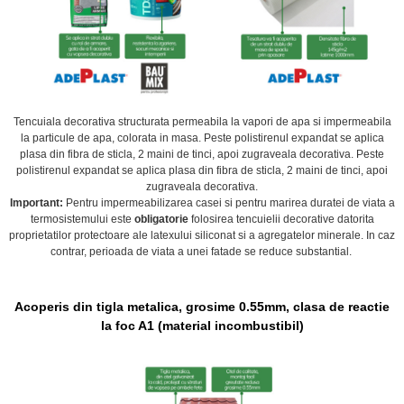
Tencuiala decorativa structurata permeabila la vapori de apa si impermeabila
la particule de apa, colorata in masa. Peste polistirenul expandat se aplica
plasa din fibra de sticla, 2 maini de tinci, apoi zugraveala decorativa. Peste
polistirenul expandat se aplica plasa din fibra de sticla, 2 maini de tinci, apoi
zugraveala decorativa.
Important:
Pentru impermeabilizarea casei si pentru marirea duratei de viata a
termosistemului este
obligatorie
folosirea
tencuielii decorative datorita
proprietatilor protectoare ale latexului siliconat si a agregatelor minerale. In caz
contrar, perioada de viata a unei fatade se reduce substantial.
Acoperis din tigla metalica, grosime 0.55mm, clasa de reactie
la foc A1 (material incombustibil)