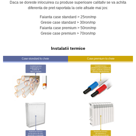
Daca se doreste inlocuirea cu produse superioare calitativ se va achita
diferenta de pret raportata la cele afisate mai jos:
Faianta case standard > 25ron/mp
Gresie case standard > 30ron/mp
Faianta case premium > 50ron/mp
Gresie case premium > 70ron/mp
Instalatii termice