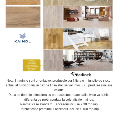
Nota: Imaginile sunt orientative, produsele vor fi livrate in functie de stocul
actual al furnizorului, in caz de lipsa stoc se vor inlocui cu produse similare
valoric.
Daca se doreste inlocuirea cu produse superioare calitativ se va achita
diferenta de pret raportata la cele afisate mai jos:
Parchet case standard + accesorii incluse > 30 ron/mp
Parchet case premium + accesorii incluse > 100 ron/mp