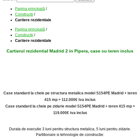
Pagina principală
/
Constructii
/
Cartiere rezidentiale
Pagina principală
/
Constructii
/
Cartiere rezidentiale
Cartierul rezidential Madrid 2 in Pipera, case cu teren inclus
Case standard la cheie pe structura metalica model S154PE Madrid + teren
415 mp > 112.000€ tva inclus
Case standard la cheie pe zidarie model S154PE Madrid + teren 415 mp >
119.000€ tva inclus
Durata de executie 3 luni pentru structura metalica, 5 luni pentru zidarie.
Partitionare si tehnologie de constructie: