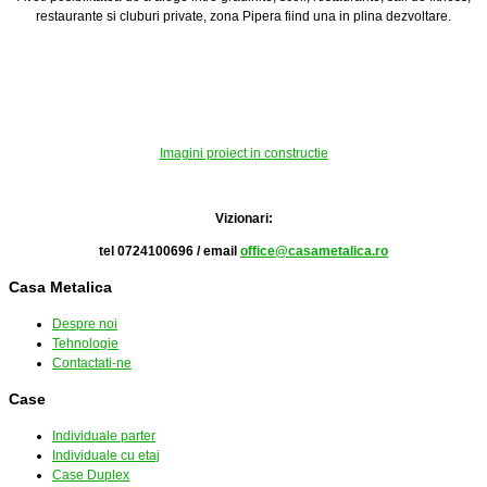
restaurante si cluburi private, zona Pipera fiind una in plina dezvoltare.
Imagini proiect in constructie
Vizionari:
tel 0724100696 / email
office@casametalica.ro
Casa Metalica
Despre noi
Tehnologie
Contactati-ne
Case
Individuale parter
Individuale cu etaj
Case Duplex