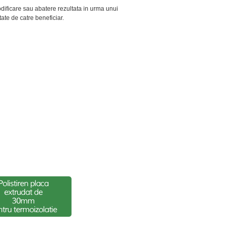
modificare sau abatere rezultata in urma unui
tate de catre beneficiar.