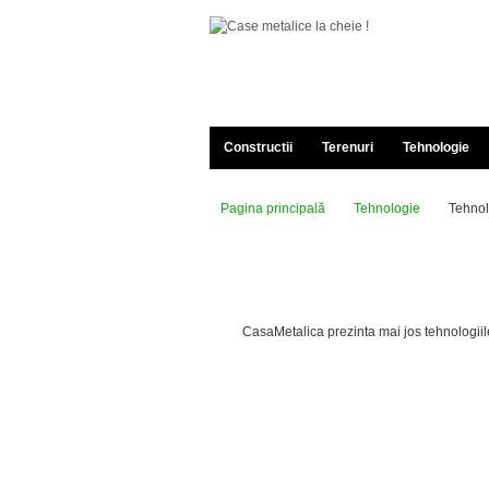
Constructii
Terenuri
Tehnologie
Pagina principală
Tehnologie
Tehnol
CasaMetalica prezinta mai jos tehnologiile 