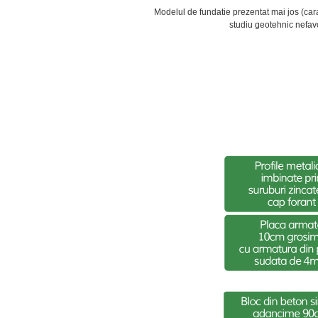
Modelul de fundatie prezentat mai jos (carac
studiu geotehnic nefavor