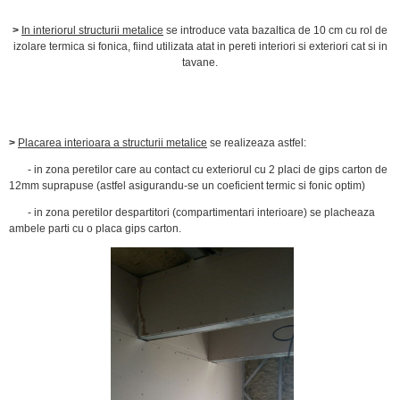
>
In interiorul structurii metalice
se introduce vata bazaltica de 10 cm cu rol de
izolare termica si fonica, fiind utilizata atat in pereti interiori si exteriori cat si in
tavane.
>
Placarea interioara a structurii metalice
se realizeaza astfel:
- in zona peretilor care au contact cu exteriorul cu 2 placi de gips carton de
12mm suprapuse (astfel asigurandu-se un coeficient termic si fonic optim)
- in zona peretilor despartitori (compartimentari interioare) se placheaza
ambele parti cu o placa gips carton.