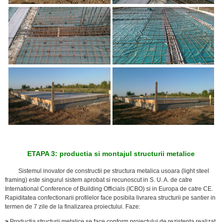
ETAPA 3: productia si montajul structurii metalice
Sistemul inovator de constructii pe structura metalica usoara (light steel
framing) este singurul sistem aprobat si recunoscut in S. U. A. de catre
International Conference of Building Officials (ICBO) si in Europa de catre CE.
Rapiditatea confectionarii profilelor face posibila livrarea structurii pe santier in
termen de 7 zile de la finalizarea proiectului. Faze:
>
Productia structurii metalice
se face conform proiectului de rezistenta realizat