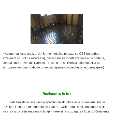
>
Acoperisul
este realizat din ferme metalice placate cu OSB pe partea
exterioara (cu rol de astereala), peste care se monteaza folie anticondens,
caroiaj sipci orizontal si vertical, peste care se fixeaza tigla metalica cu
echiparea recomandata de proiectant (pazii, coame, burlane, parazapezi)
Rezistenta la foc
Vata bazaltica care umple spatiile din structura este un material foarte
rezistent la foc, iar materialele de placare ,OSB, rigips sunt concepute astfel
incat sa aiba rezistenta mare la aprindere si la propagarea focului. Rezistenta