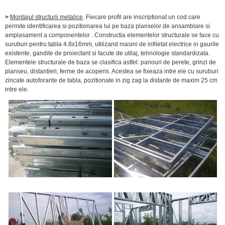
>
Montajul structurii metalice
. Fiecare profil are inscriptionat un cod care
permite identificarea si pozitionarea lui pe baza planselor de ansamblare si
amplasament a componentelor . Constructia elementelor structurale se face cu
suruburi pentru tabla 4.8x16mm, utilizand masini de infiletat electrice in gaurile
existente, gandite de proiectant si facute de utilaj, tehnologie standardizata.
Elementele structurale de baza se clasifica astfel: panouri de perete, grinzi de
planseu, distantieri, ferme de acoperis. Acestea se fixeaza intre ele cu suruburi
zincate autoforante de tabla, pozitionate in zig zag la distante de maxim 25 cm
intre ele.