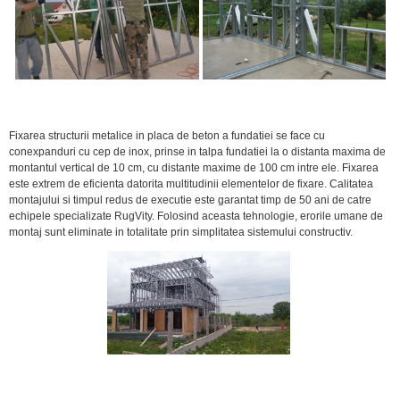
Fixarea structurii metalice in placa de beton a fundatiei se face cu
conexpanduri cu cep de inox, prinse in talpa fundatiei la o distanta maxima de
montantul vertical de 10 cm, cu distante maxime de 100 cm intre ele. Fixarea
este extrem de eficienta datorita multitudinii elementelor de fixare. Calitatea
montajului si timpul redus de executie este garantat timp de 50 ani de catre
echipele specializate RugVity. Folosind aceasta tehnologie, erorile umane de
montaj sunt eliminate in totalitate prin simplitatea sistemului constructiv.