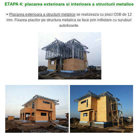
ETAPA 4: placarea exterioara si interioara a structurii metalice
>
Placarea exterioara a structurii metalice
se realizeaza cu placi OSB de 12
mm. Fixarea placilor pe structura metalica se face prin infiletare cu suruburi
autoforante.