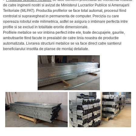
de catre inginerii nostri si avizat de Ministerul Lucrarilor Publice si Amenajarii
Teritoriale (MLPAT). Productia profilelor se face total automat, procesul fiind
controlat si supravegheat in permanenta de computer. Precizia cu care
opereaza robotul este milimetrica, astfel se asigura o imbinare perfecta intre
profile si se exclud in totalitate erorile dimensionale.
Profilele metalice se vor imbina perfect intre ele, toate decupajele, gaurile,
ambutisarile fiind facute in prealabil de catre linia noastra de productie
automatizata. Livrarea structurii metalice se va face direct catre santierul
beneficiarului insotita de planse de montaj detaliate.