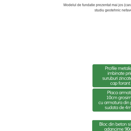
Modelul de fundatie prezentat mai jos (carac
studiu geotehnic nefavor