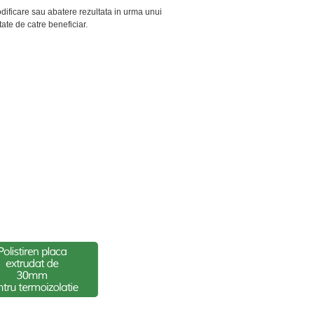
modificare sau abatere rezultata in urma unui
tate de catre beneficiar.