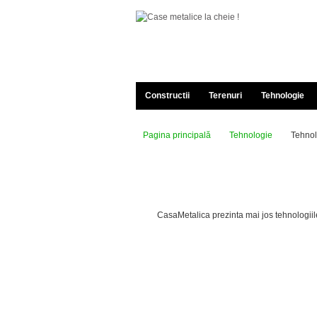
Constructii
Terenuri
Tehnologie
Pagina principală
Tehnologie
Tehnol
CasaMetalica prezinta mai jos tehnologiile 