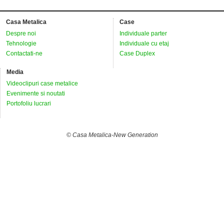
Casa Metalica
Case
Despre noi
Individuale parter
Tehnologie
Individuale cu etaj
Contactati-ne
Case Duplex
Media
Videoclipuri case metalice
Evenimente si noutati
Portofoliu lucrari
© Casa Metalica-New Generation