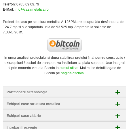
Telefon
: 0785.69.69.79
E-Mail
:
info@casametalica.ro
Proiect de casa pe structura metalica A-125PM are o suprafata desfasurata de
124.7 mp si si o suprafata utila de 93.525 mp. Amprenta la sol este de
7.08x8.96 m.
In urma analizei proiectului si dupa stabilirea pretului final pentru constructie /
extraoptiuni / costuri de transport, va instiintam ca plata se poate face integral
si prin moneda virtuala Bitcoin la
cursul afisat
.
Mai multe detalii legate de
Bitcoin pe
pagina oficiala
.
Partitionare si tehnologie
Echipari case structura metalica
Echipari case zidarie
Intrebari frecvente