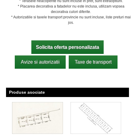
* Terasele neacoperite nu sunt incluse in pret, sunt extraoptiuni.
* Placarea decorativa a fatadelor nu este inclusa, utilizam vopsea
decorativa culori diferite.
* Autorizatiile si taxele transport provincie nu sunt incluse, liste preturi mai
jos.
Solicita oferta personalizata
Avize si autorizatii
Taxe de transport
Produse asociate