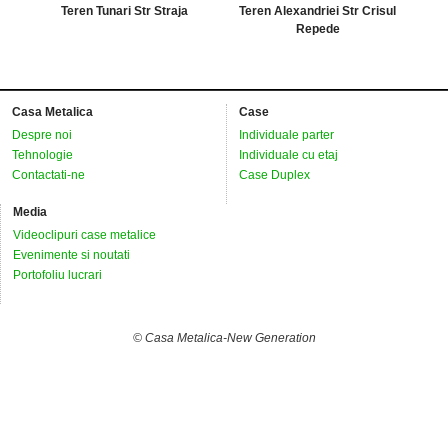
Teren Tunari Str Straja
Teren Alexandriei Str Crisul
Repede
Casa Metalica
Case
Despre noi
Individuale parter
Tehnologie
Individuale cu etaj
Contactati-ne
Case Duplex
Media
Videoclipuri case metalice
Evenimente si noutati
Portofoliu lucrari
© Casa Metalica-New Generation