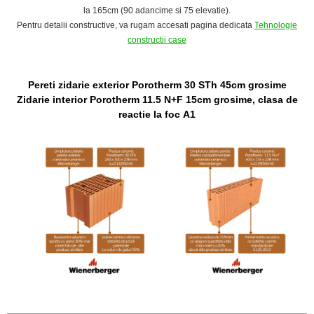
la 165cm (90 adancime si 75 elevatie).
Pentru detalii constructive, va rugam accesati pagina dedicata
Tehnologie
constructii case
Pereti zidarie exterior Porotherm 30 STh 45cm grosime
Zidarie interior Porotherm 11.5 N+F 15cm grosime,
clasa de
reactie la foc A1