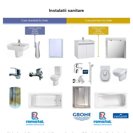
Instalatii sanitare