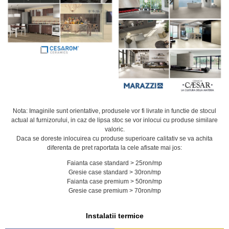
Nota: Imaginile sunt orientative, produsele vor fi livrate in functie de stocul
actual al furnizorului, in caz de lipsa stoc se vor inlocui cu produse similare
valoric.
Daca se doreste inlocuirea cu produse superioare calitativ se va achita
diferenta de pret raportata la cele afisate mai jos:
Faianta case standard > 25ron/mp
Gresie case standard > 30ron/mp
Faianta case premium > 50ron/mp
Gresie case premium > 70ron/mp
Instalatii termice