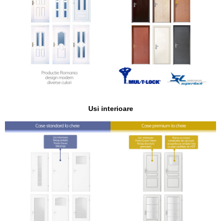
Usi interioare