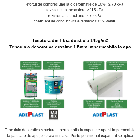
efortul de compresiune la o deformatie de 10% : ≥ 70 kPa
rezistenta la incovoiere: ≥115 kPa
rezistenta la tractiune: ≥ 70 kPa
coeficient de conductivitate termica: 0.039 W/mK
Tesatura din fibra de sticla 145g/m2
Tencuiala decorativa grosime 1.5mm impermeabila la apa
Tencuiala decorativa structurata permeabila la vapori de apa si impermeabila
la particule de apa, colorata in masa. Peste polistirenul expandat se aplica