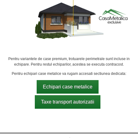
Pentru variantele de case premium, trotuarele perimetrale sunt incluse in
echipare. Pentru restul echiparilor, acestea se executa contracost.
Pentru echipari case metalice va rugam accesati sectiunea dedicata:
Echipari case metalice
Taxe transport autorizatii