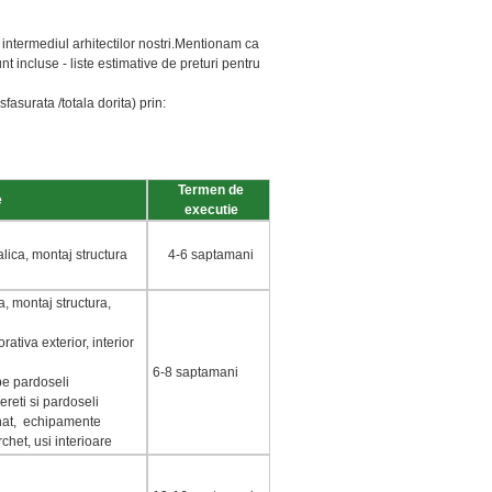
n intermediul arhitectilor nostri.Mentionam ca
nt incluse - liste estimative de preturi pentru
fasurata /totala dorita) prin:
Termen de
e
executie
alica, montaj structura
4-6 saptamani
a, montaj structura,
rativa exterior, interior
6-8 saptamani
pe pardoseli
ereti si pardoseli
minat, echipamente
rchet, usi interioare