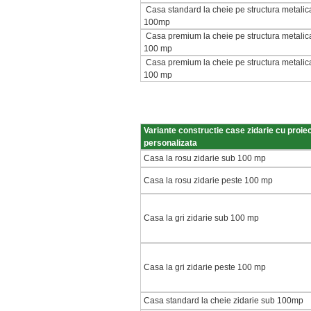
Casa standard la cheie pe structura metalic
100mp
Casa premium la cheie pe structura metalic
100 mp
Casa premium la cheie pe structura metalic
100 mp
Variante constructie case zidarie cu proie
personalizata
Casa la rosu zidarie sub 100 mp
Casa la rosu zidarie peste 100 mp
Casa la gri zidarie sub 100 mp
Casa la gri zidarie peste 100 mp
Casa standard la cheie zidarie sub 100mp