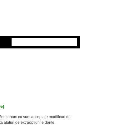
e)
Mentionam ca sunt acceptate modificari de
a alaturi de extraoptiunile dorite.