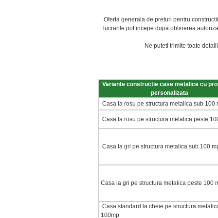
Oferta generala de preturi pentru constructii
lucrarile pot incepe dupa obtinerea autorizati
Ne puteti trimite toate detal
Variante constructie case metalice cu pro
personalizata
Casa la rosu pe structura metalica sub 100
Casa la rosu pe structura metalica peste 1
Casa la gri pe structura metalica sub 100 m
Casa la gri pe structura metalica peste 100
Casa standard la cheie pe structura metalic
100mp