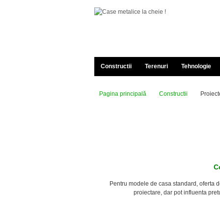
Constructii
Terenuri
Tehnologie
Pagina principală
Constructii
Proiect
C
Pentru modele de casa standard, oferta de 
proiectare, dar pot influenta pret