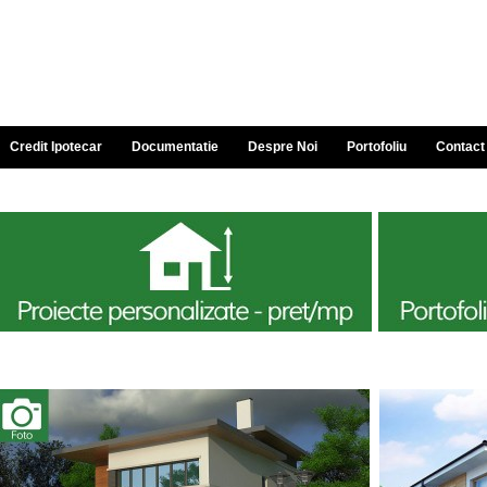
Credit Ipotecar
Documentatie
Despre Noi
Portofoliu
Contact