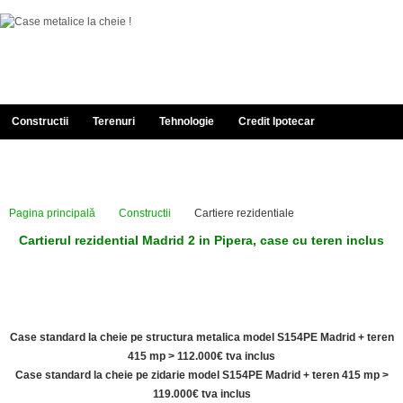
Constructii
Terenuri
Tehnologie
Credit Ipotecar
Documentatie
Despre Noi
Portofoliu
Contact
Pagina principală
Constructii
Cartiere rezidentiale
Cartierul rezidential Madrid 2 in Pipera, case cu teren inclus
Case standard la cheie pe structura metalica model S154PE Madrid + teren
415 mp > 112.000€ tva inclus
Case standard la cheie pe zidarie model S154PE Madrid + teren 415 mp >
119.000€ tva inclus