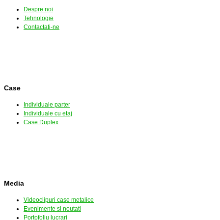
Despre noi
Tehnologie
Contactati-ne
Case
Individuale parter
Individuale cu etaj
Case Duplex
Media
Videoclipuri case metalice
Evenimente si noutati
Portofoliu lucrari