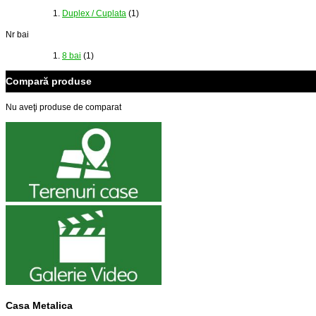
Duplex / Cuplata
(1)
Nr bai
8 bai
(1)
Compară produse
Nu aveţi produse de comparat
Casa Metalica