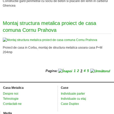
Constructie gard perimetral cu soclu de beton si placare din lemn in cartierul
Ghencea
Montaj structura metalica proiect de casa
comuna Cornu Prahova
Proiect de casa in Corbu, montaj de structura metalica usoara casa P+M
204mp
Pagina:
1
2
3
4
5
Casa Metalica
Case
Despre noi
Individuale parter
Tehnologie
Individuale cu etaj
Contactati-ne
Case Duplex
Media