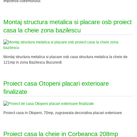
împotriva cutremurului.
Montaj structura metalica si placare osb proiect
casa la cheie zona bazilescu
Montaj structura metalica si placare osb casa structura metalica la cheie de
121mp in zona Bazilescu Bucuresti
Proiect casa Otopeni placari exterioare
finalizate
Proiect casa in Otopeni, 70mp, zugraveala decorativa placari exterioare
Proiect casa la cheie in Corbeanca 208mp